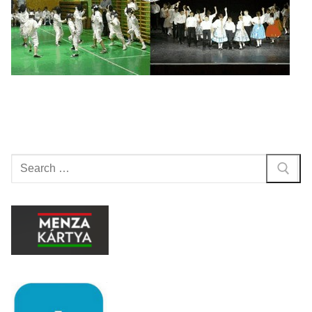
Keresése: